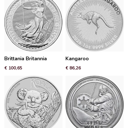
Brittania Britannia
Kangaroo
€ 100,65
€ 86,26