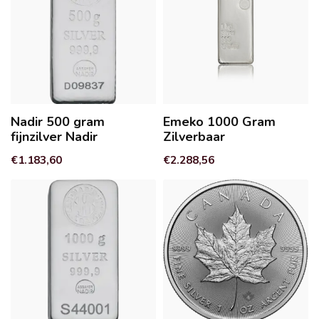
Nadir 500 gram
Emeko 1000 Gram
fijnzilver Nadir
Zilverbaar
€1.183,60
€2.288,56