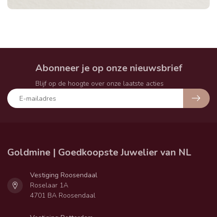
Abonneer je op onze nieuwsbrief
Blijf op de hoogte over onze laatste acties
Goldmine | Goedkoopste Juwelier van NL
Vestiging Roosendaal
Roselaar 1A
4701 BA Roosendaal