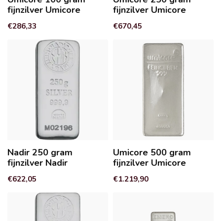
fijnzilver Umicore
fijnzilver Umicore
€286,33
€670,45
Nadir 250 gram
Umicore 500 gram
fijnzilver Nadir
fijnzilver Umicore
€622,05
€1.219,90