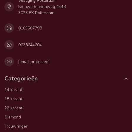
Vestiging Rotterdam
Nieuwe Binnenweg 444B
3023 EX Rotterdam
0165567798
0638644604
[email protected]
Categorieën
14 karaat
18 karaat
22 karaat
Diamond
Trouwringen