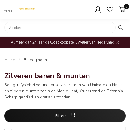
0
MENU
Al meer dan 24 jaar de Goedkoopste Juwelier van Nederland
Home
/
Beleggingen
Zilveren baren & munten
Beleg in fysiek zilver met onze zilverbaren van Umicore en Nadir
en zilveren munten zoals de Maple Leaf, Krugerrand en Britannia.
Scherp geprijsd en gratis verzonden.
Filters