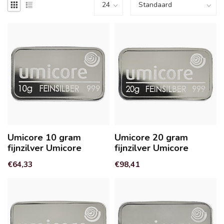
Umicore 10 gram
Umicore 20 gram
fijnzilver Umicore
fijnzilver Umicore
€64,33
€98,41