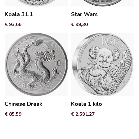
Koala 31.1
Star Wars
€ 93,66
€ 99,30
Chinese Draak
Koala 1 kilo
€ 85,59
€ 2.591,27