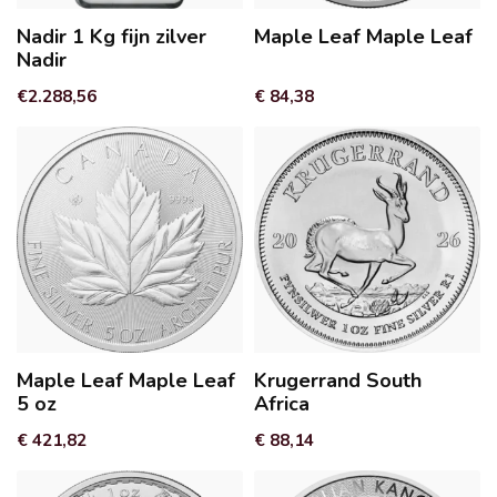
Nadir 1 Kg fijn zilver
Maple Leaf Maple Leaf
Nadir
€2.288,56
€ 84,38
Maple Leaf Maple Leaf
Krugerrand South
5 oz
Africa
€ 421,82
€ 88,14