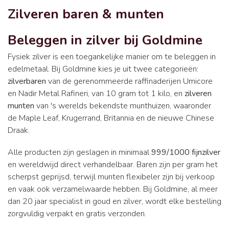
Zilveren baren & munten
Beleggen in zilver bij Goldmine
Fysiek zilver is een toegankelijke manier om te beleggen in
edelmetaal. Bij Goldmine kies je uit twee categorieën:
zilverbaren
van de gerenommeerde raffinaderijen Umicore
en Nadir Metal Rafineri, van 10 gram tot 1 kilo, en
zilveren
munten
van 's werelds bekendste munthuizen, waaronder
de Maple Leaf, Krugerrand, Britannia en de nieuwe Chinese
Draak.
Alle producten zijn geslagen in minimaal
999/1000 fijnzilver
en wereldwijd direct verhandelbaar. Baren zijn per gram het
scherpst geprijsd, terwijl munten flexibeler zijn bij verkoop
en vaak ook verzamelwaarde hebben. Bij Goldmine, al meer
dan 20 jaar specialist in goud en zilver, wordt elke bestelling
zorgvuldig verpakt en gratis verzonden.