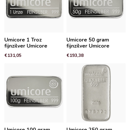
Umicore 1 Troz
Umicore 50 gram
fijnzilver Umicore
fijnzilver Umicore
€131,05
€193,38
Umicore 100 gram
Umicore 250 gram