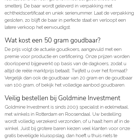
smelterij. De baar wordt geleverd in verpakking met
echtheidscertificaat en uniek serienummer. Laat de verpakking
gesloten, zo blijft de baar in perfecte staat en verloopt een
latere verkoop het eenvoudigst.
Wat kost een 50 gram goudbaar?
De prijs volgt de actuele goudkoers, aangevuld met een
premie voor productie en certificering. Onze prijzen worden
doorlopend bijgewerkt op basis van de dagkoers, zodat u
altijd de reële marktprijs betaalt. Twijfelt u over het formaat?
Vergelijk dan ook de goudbaar van 20 gram en de goudbaar
van 100 gram, of bekijk het volledige aanbod goudbaren.
Veilig bestellen bij Goldmine Investment
Goldmine Investment is sinds 2003 specialist in edelmetaal,
met winkels in Rotterdam en Roosendaal. Uw bestelling
wordt volledig verzekerd verzonden, of u haalt hem af in de
winkel. Juist bij grotere baren kiezen veel klanten voor onze
gratis beveiligde kluisopslag, dan hoeft u thuis niets te