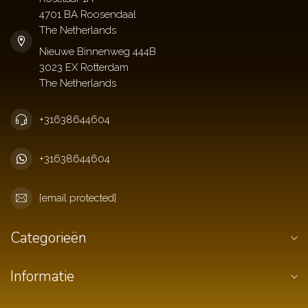
4701 BA Roosendaal
The Netherlands
+31638644604
+31638644604
[email protected]
Categorieën
Informatie