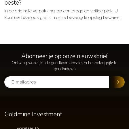
beste?
In de originele verpakking, op een droge en veilige plek. U
kunt uw baar ook gratis in onze beveiligde opslag bewaren.
Abonneer je op onze nieuwsbrief
Goldmine Investment
Roselaar 1A