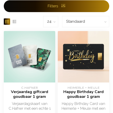
Filters
C.HAFNER
HEIMERLE + MEULE
Verjaardag giftcard
Happy Birthday Card
goudbaar 1 gram
goudbaar 1 gram
Verjaardagskaart van
Happy Birthday Card van
C.Hafner met een echte 1
Heimerle + Meule met een