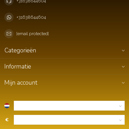
+31638644604
+31638644604
[email protected]
Categorieën
Informatie
Mijn account
€