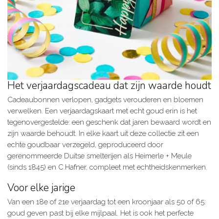
Het verjaardagscadeau dat zijn waarde houdt
Cadeaubonnen verlopen, gadgets verouderen en bloemen
verwelken. Een verjaardagskaart met echt goud erin is het
tegenovergestelde: een geschenk dat jaren bewaard wordt en
zijn waarde behoudt. In elke kaart uit deze collectie zit een
echte goudbaar verzegeld, geproduceerd door
gerenommeerde Duitse smelterijen als Heimerle + Meule
(sinds 1845) en C.Hafner, compleet met echtheidskenmerken.
Voor elke jarige
Van een 18e of 21e verjaardag tot een kroonjaar als 50 of 65:
goud geven past bij elke mijlpaal. Het is ook het perfecte