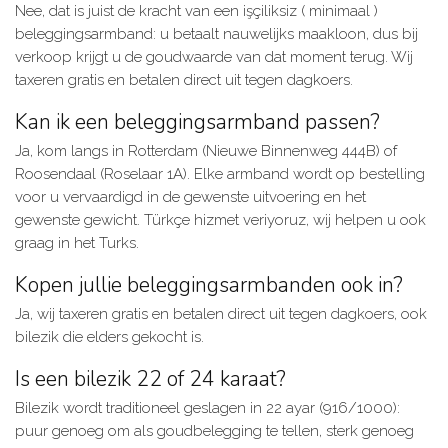
Nee, dat is juist de kracht van een işçiliksiz ( minimaal )
beleggingsarmband: u betaalt nauwelijks maakloon, dus bij
verkoop krijgt u de goudwaarde van dat moment terug. Wij
taxeren gratis en betalen direct uit tegen dagkoers.
Kan ik een beleggingsarmband passen?
Ja, kom langs in Rotterdam (Nieuwe Binnenweg 444B) of
Roosendaal (Roselaar 1A). Elke armband wordt op bestelling
voor u vervaardigd in de gewenste uitvoering en het
gewenste gewicht. Türkçe hizmet veriyoruz, wij helpen u ook
graag in het Turks.
Kopen jullie beleggingsarmbanden ook in?
Ja, wij taxeren gratis en betalen direct uit tegen dagkoers, ook
bilezik die elders gekocht is.
Is een bilezik 22 of 24 karaat?
Bilezik wordt traditioneel geslagen in 22 ayar (916/1000):
puur genoeg om als goudbelegging te tellen, sterk genoeg