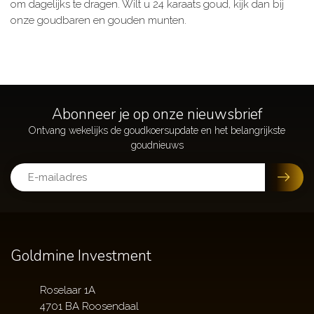
om dagelijks te dragen. Wilt u 24 karaats goud, kijk dan bij
onze goudbaren en gouden munten.
Abonneer je op onze nieuwsbrief
Goldmine Investment
Roselaar 1A
4701 BA Roosendaal