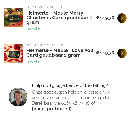
HEIMERLE + MEULE
Heimerle + Meule Merry
Christmas Card goudbaar 1
€149,76
gram
Bestel nu
HEIMERLE + MEULE
Heimerle + Meule I Love You
€149,76
Card goudbaar 1 gram
Bestel nu
Hulp nodig bij je keuze of bestelling?
Onze specialisten helpen je persoonlijk
verder snel, vriendelijk en zonder gedoe.
Bereikbaar via 0165 56 77 98 of
[email protected]
.