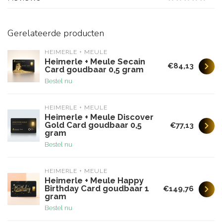
Gerelateerde producten
HEIMERLE + MEULE
Heimerle + Meule Secain
€84,13
Card goudbaar 0,5 gram
Bestel nu
HEIMERLE + MEULE
Heimerle + Meule Discover
Gold Card goudbaar 0,5
€77,13
gram
Bestel nu
HEIMERLE + MEULE
Heimerle + Meule Happy
Birthday Card goudbaar 1
€149,76
gram
Bestel nu