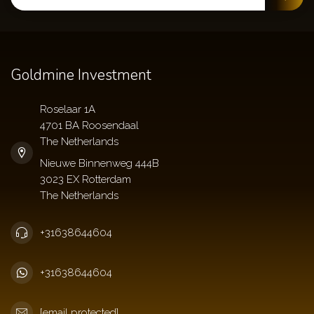
Goldmine Investment
Roselaar 1A
4701 BA Roosendaal
The Netherlands
+31638644604
+31638644604
[email protected]