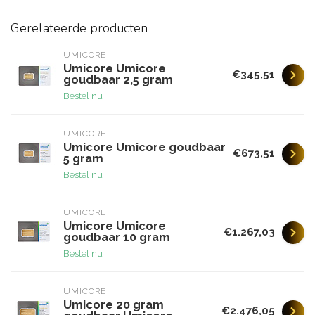
Gerelateerde producten
UMICORE
Umicore Umicore
€345,51
goudbaar 2,5 gram
Bestel nu
UMICORE
Umicore Umicore goudbaar
€673,51
5 gram
Bestel nu
UMICORE
Umicore Umicore
€1.267,03
goudbaar 10 gram
Bestel nu
UMICORE
Umicore 20 gram
€2.476,05