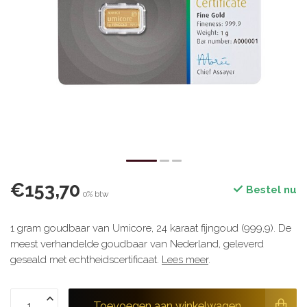
€153,70
Bestel nu
0% btw
1 gram goudbaar van Umicore, 24 karaat fijngoud (999,9). De
meest verhandelde goudbaar van Nederland, geleverd
geseald met echtheidscertificaat.
Lees meer
.
Toevoegen aan winkelwagen