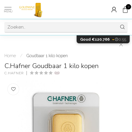
0
MENU
Goud €120.766
0:55
Home
/
Goudbaar 1 kilo kopen
C.Hafner Goudbaar 1 kilo kopen
(0)
C.HAFNER