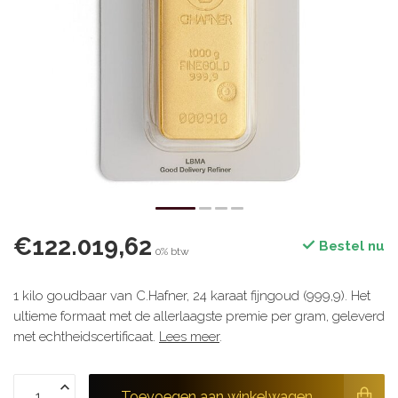
€122.019,62
Bestel nu
0% btw
1 kilo goudbaar van C.Hafner, 24 karaat fijngoud (999,9). Het
ultieme formaat met de allerlaagste premie per gram, geleverd
met echtheidscertificaat.
Lees meer
.
Toevoegen aan winkelwagen