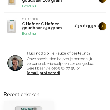
goudbaar 100 gram
Bestel nu
C.HAFNER
C.Hafner C.Hafner
€30.629,90
goudbaar 250 gram
Bestel nu
Hulp nodig bij je keuze of bestelling?
Onze specialisten helpen je persoonlijk
verder snel, vriendelijk en zonder gedoe.
Bereikbaar via 0165 56 77 98 of
[email protected]
.
Recent bekeken