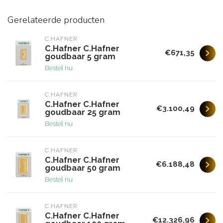
Gerelateerde producten
C.HAFNER
C.Hafner C.Hafner
€671,35
goudbaar 5 gram
Bestel nu
C.HAFNER
C.Hafner C.Hafner
€3.100,49
goudbaar 25 gram
Bestel nu
C.HAFNER
C.Hafner C.Hafner
€6.188,48
goudbaar 50 gram
Bestel nu
C.HAFNER
C.Hafner C.Hafner
€12.326,96