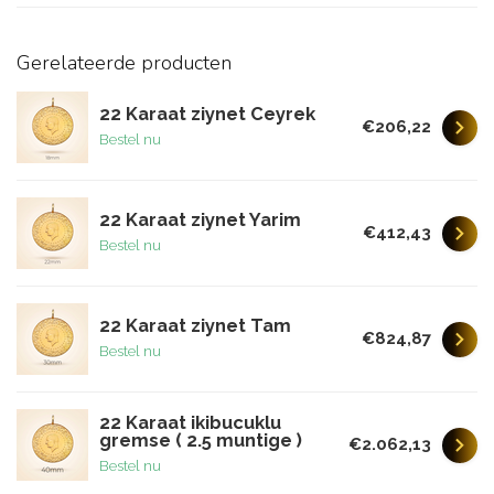
Gerelateerde producten
22 Karaat ziynet Ceyrek
€206,22
Bestel nu
22 Karaat ziynet Yarim
€412,43
Bestel nu
22 Karaat ziynet Tam
€824,87
Bestel nu
22 Karaat ikibucuklu
gremse ( 2.5 muntige )
€2.062,13
Bestel nu