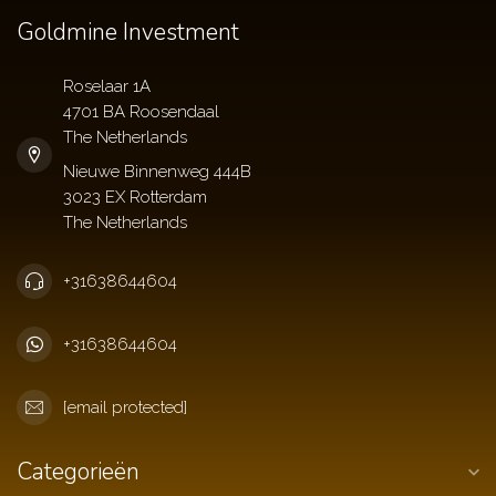
Goldmine Investment
Roselaar 1A
4701 BA Roosendaal
The Netherlands
+31638644604
+31638644604
[email protected]
Categorieën