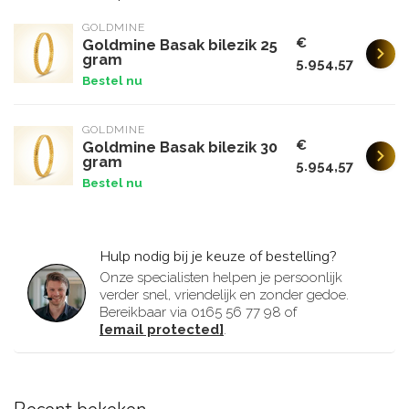
GOLDMINE
€
Goldmine Basak bilezik 25
gram
5.954,57
Bestel nu
GOLDMINE
€
Goldmine Basak bilezik 30
gram
5.954,57
Bestel nu
Hulp nodig bij je keuze of bestelling?
Onze specialisten helpen je persoonlijk
verder snel, vriendelijk en zonder gedoe.
Bereikbaar via 0165 56 77 98 of
[email protected]
.