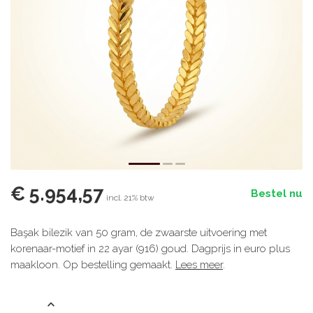
€ 5.954,57
Bestel nu
incl. 21% btw
Başak bilezik van 50 gram, de zwaarste uitvoering met
korenaar-motief in 22 ayar (916) goud. Dagprijs in euro plus
maakloon. Op bestelling gemaakt.
Lees meer
.