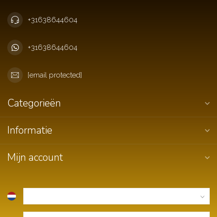
+31638644604
+31638644604
[email protected]
Categorieën
Informatie
Mijn account