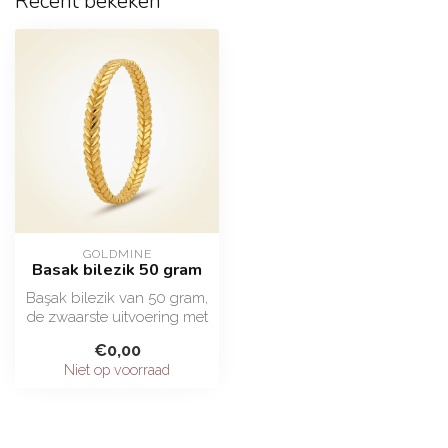
Recent bekeken
GOLDMINE
Basak bilezik 50 gram
Başak bilezik van 50 gram,
de zwaarste uitvoering met
korenaar-motief in 22 ayar...
€0,00
Niet op voorraad