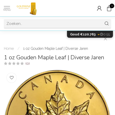
0
MENU
Goud €120.763
0:55
Home
/
1 oz Gouden Maple Leaf | Diverse Jaren
1 oz Gouden Maple Leaf | Diverse Jaren
(0)