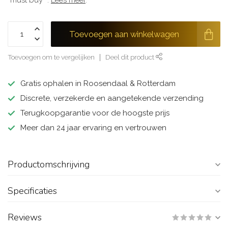
“must buy” .
Lees meer
.
Toevoegen aan winkelwagen
Toevoegen om te vergelijken
Deel dit product
Gratis ophalen in Roosendaal & Rotterdam
Discrete, verzekerde en aangetekende verzending
Terugkoopgarantie voor de hoogste prijs
Meer dan 24 jaar ervaring en vertrouwen
Productomschrijving
Specificaties
Reviews