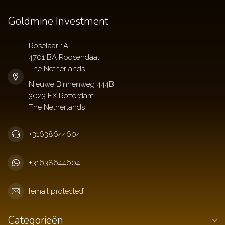
Goldmine Investment
Roselaar 1A
4701 BA Roosendaal
The Netherlands
+31638644604
+31638644604
[email protected]
Categorieën