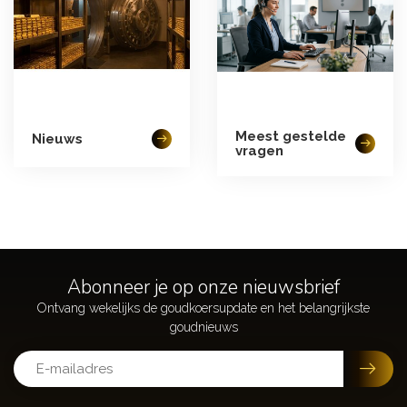
Meest gestelde
Nieuws
vragen
Abonneer je op onze nieuwsbrief