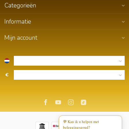
Categorieën
Informatie
Mijn account
€
💬 Kan ik u helpen met
beleggingsgoud?