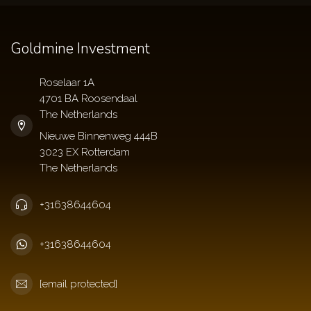
Goldmine Investment
Roselaar 1A
4701 BA Roosendaal
The Netherlands
+31638644604
+31638644604
[email protected]