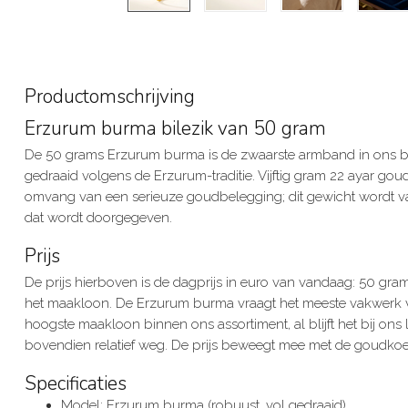
Productomschrijving
Erzurum burma bilezik van 50 gram
De 50 grams Erzurum burma is de zwaarste armband in ons bil
gedraaid volgens de Erzurum-traditie. Vijftig gram 22 ayar go
omvang van een serieuze goudbelegging; dit gewicht wordt vaa
dat wordt doorgegeven.
Prijs
De prijs hierboven is de dagprijs in euro van vandaag: 50 gra
het maakloon. De Erzurum burma vraagt het meeste vakwerk v
hoogste maakloon binnen ons assortiment, al blijft het bij ons 
bovendien relatief weg. De prijs beweegt mee met de goudkoe
Specificaties
Model: Erzurum burma (robuust, vol gedraaid)