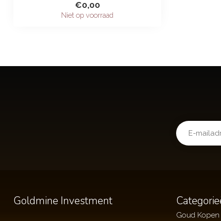
€0,00
Niet op voorraad
Goldmine Investment
Categorie
Goud Kopen