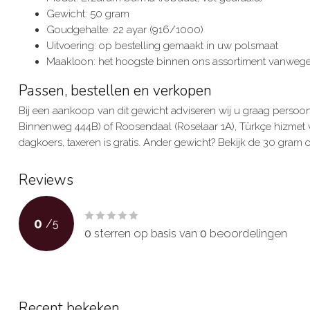
Gewicht: 50 gram
Goudgehalte: 22 ayar (916/1000)
Uitvoering: op bestelling gemaakt in uw polsmaat
Maakloon: het hoogste binnen ons assortiment vanwege 
Passen, bestellen en verkopen
Bij een aankoop van dit gewicht adviseren wij u graag persoon
Binnenweg 444B) of Roosendaal (Roselaar 1A), Türkçe hizmet v
dagkoers, taxeren is gratis. Ander gewicht? Bekijk de 30 gram 
Reviews
0
/
5
0
sterren op basis van
0
beoordelingen
Recent bekeken