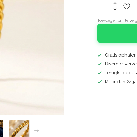
Toevoegen om te verg
Gratis ophale
Discrete, ver
Terugkoopgara
Meer dan 24 ja