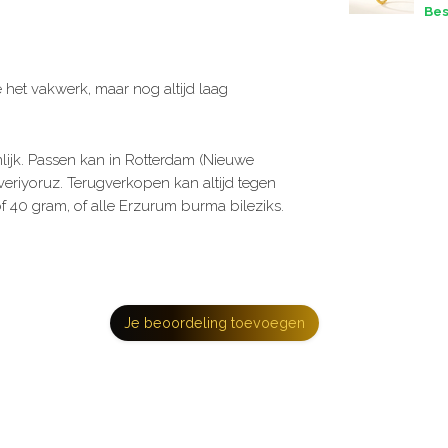
Bes
het vakwerk, maar nog altijd laag
lijk. Passen kan in Rotterdam (Nieuwe
eriyoruz. Terugverkopen kan altijd tegen
of 40 gram, of alle Erzurum burma bileziks.
Je beoordeling toevoegen