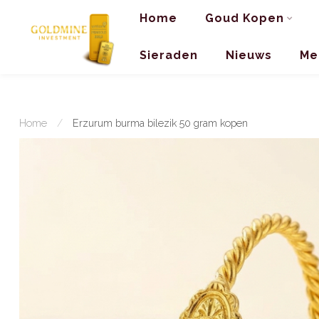
Home
Goud Kopen
Sieraden
Nieuws
Me
Home
/
Erzurum burma bilezik 50 gram kopen