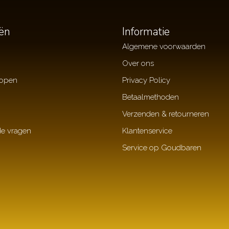
ën
Informatie
Algemene voorwaarden
Over ons
kopen
Privacy Policy
Betaalmethoden
Verzenden & retourneren
de vragen
Klantenservice
Service op Goudbaren