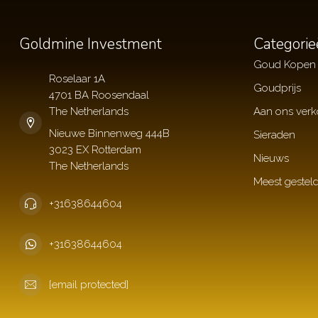
Goldmine Investment
Categorie
Goud Kopen
Roselaar 1A
Goudprijs
4701 BA Roosendaal
The Netherlands
Aan ons ver
Sieraden
Nieuws
Meest gestel
+31638644604
+31638644604
[email protected]