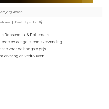
vertijd :3 weken
elijken
Deel dit product
n in Roosendaal & Rotterdam
zekerde en aangetekende verzending
ntie voor de hoogste prijs
ar ervaring en vertrouwen