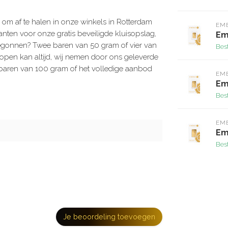
 om af te halen in onze winkels in Rotterdam
EM
lanten voor onze gratis beveiligde kluisopslag,
Em
 begonnen? Twee baren van 50 gram of vier van
Bes
kopen kan altijd, wij nemen door ons geleverde
baren van 100 gram of het volledige aanbod
EM
Em
Bes
EM
Em
Bes
Je beoordeling toevoegen