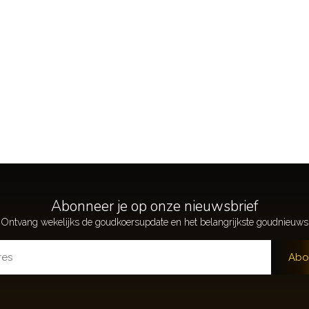
Abonneer je op onze nieuwsbrief
Abo