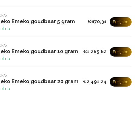
EKO
eko Emeko goudbaar 5 gram
€670,31
Bekijken
tel nu
EKO
eko Emeko goudbaar 10 gram
€1.265,62
Bekijken
tel nu
EKO
eko Emeko goudbaar 20 gram
€2.491,24
Bekijken
tel nu