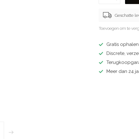
Geschatte le
Toevoegen om te verg
Gratis ophale
Discrete, ver
Terugkoopgara
Meer dan 24 ja