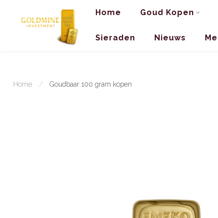
Home
Goud Kopen
Sieraden
Nieuws
Me
Home
/
Goudbaar 100 gram kopen