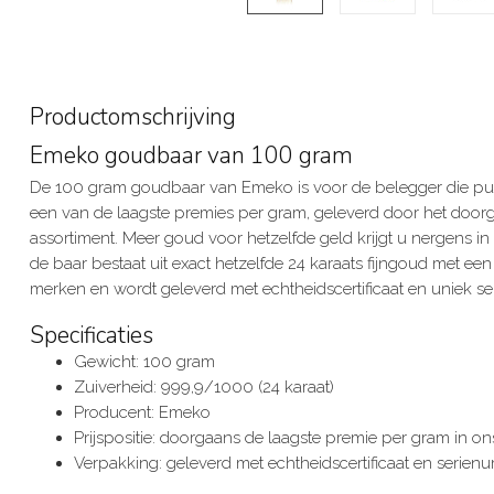
Productomschrijving
Emeko goudbaar van 100 gram
De 100 gram goudbaar van Emeko is voor de belegger die puur
een van de laagste premies per gram, geleverd door het doorg
assortiment. Meer goud voor hetzelfde geld krijgt u nergens in d
de baar bestaat uit exact hetzelfde 24 karaats fijngoud met e
merken en wordt geleverd met echtheidscertificaat en uniek s
Specificaties
Gewicht: 100 gram
Zuiverheid: 999,9/1000 (24 karaat)
Producent: Emeko
Prijspositie: doorgaans de laagste premie per gram in on
Verpakking: geleverd met echtheidscertificaat en serie