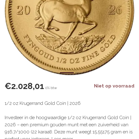
€2.028,01
Niet op voorraad
0% btw
1/2 oz Krugerrand Gold Coin | 2026
Investeer in de hoogwaardige 1/2 oz Krugerrand Gold Coin |
2026 – een premium gouden munt met een zuiverheid van
916,7/1000 (22 karaat). Deze munt weegt 15,55175 gram en is