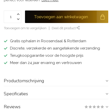
perfect voor iedereen.
Lees meer
.
Toevoegen aan winkelwagen
Toevoegen om te vergelijken
Deel dit product
Gratis ophalen in Roosendaal & Rotterdam
Discrete, verzekerde en aangetekende verzending
Terugkoopgarantie voor de hoogste prijs
Meer dan 24 jaar ervaring en vertrouwen
Productomschrijving
Specificaties
Reviews