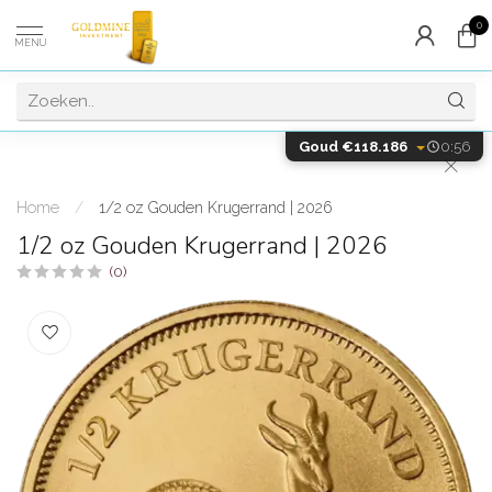
0
MENU
Goud €118.186
0:55
Home
/
1/2 oz Gouden Krugerrand | 2026
1/2 oz Gouden Krugerrand | 2026
(0)