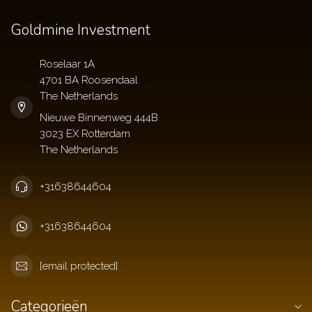
Goldmine Investment
Roselaar 1A
4701 BA Roosendaal
The Netherlands
+31638644604
+31638644604
[email protected]
Categorieën