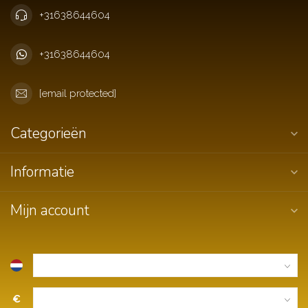
+31638644604
+31638644604
[email protected]
Categorieën
Informatie
Mijn account
€