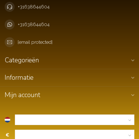
+31638644604
+31638644604
[email protected]
Categorieën
Informatie
Mijn account
€