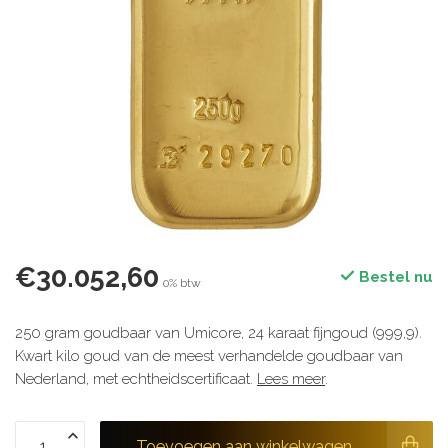
€30.052,60
Bestel nu
0% btw
250 gram goudbaar van Umicore, 24 karaat fijngoud (999,9).
Kwart kilo goud van de meest verhandelde goudbaar van
Nederland, met echtheidscertificaat.
Lees meer
.
Toevoegen aan winkelwagen