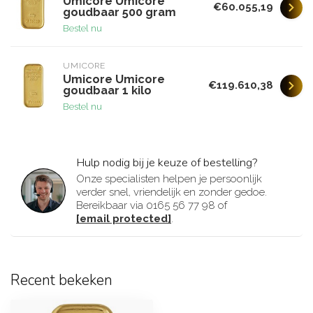
Umicore Umicore
€60.055,19
goudbaar 500 gram
Bestel nu
UMICORE
Umicore Umicore
€119.610,38
goudbaar 1 kilo
Bestel nu
Hulp nodig bij je keuze of bestelling?
Onze specialisten helpen je persoonlijk
verder snel, vriendelijk en zonder gedoe.
Bereikbaar via 0165 56 77 98 of
[email protected]
.
Recent bekeken