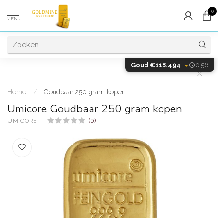
0
MENU
Goud €118.494
0:55
Home
/
Goudbaar 250 gram kopen
Umicore Goudbaar 250 gram kopen
(0)
UMICORE