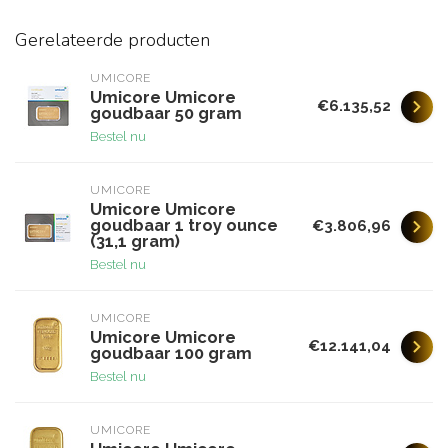
Gerelateerde producten
UMICORE
Umicore Umicore
€6.135,52
goudbaar 50 gram
Bestel nu
UMICORE
Umicore Umicore
goudbaar 1 troy ounce
€3.806,96
(31,1 gram)
Bestel nu
UMICORE
Umicore Umicore
€12.141,04
goudbaar 100 gram
Bestel nu
UMICORE