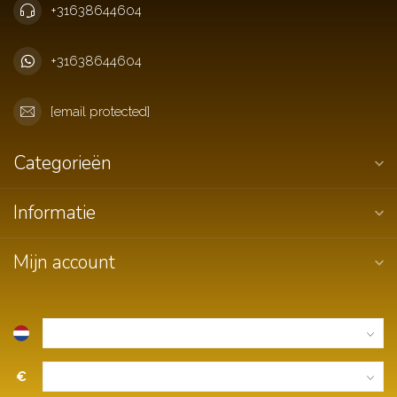
+31638644604
+31638644604
[email protected]
Categorieën
Informatie
Mijn account
€